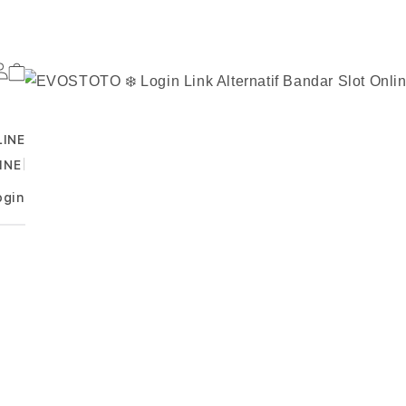
PLATFORM SLOT
Skip to
Log
Cart
LOGIN ALTERNATIF BANDAR SLOT
LOGIN ALTERNATIF BANDAR SLOT
product
ONLINE ANTI RIBET
ONLINE ANTI RIBET
in
BANDAR SLOT
SLOT ONLINE
information
From $10 SGD
From $999 SGD
LINE
INE
ogin