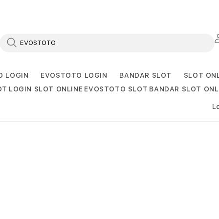
O DENGAN AKSES CEPAT & SISTEM RESPONSIF SETIAP SAAT
ATIF BANDAR SLOT
LOGIN ALTERNATIF BANDAR SLOT
RIBET
ONLINE ANTI RIBET
O
EVOS TOTO
SGD
From $999 SGD
O LOGIN
EVOSTOTO LOGIN
BANDAR SLOT
SLOT ON
OT
LOGIN SLOT ONLINE
EVOSTOTO SLOT
BANDAR SLOT ONL
L